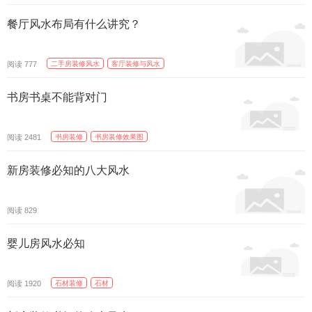
餐厅风水布局有什么讲究？
阅读
二手房装修风水
客厅装修与风水
777
书房书桌不能背对门
阅读
书房装修
书房装修效果图
2481
新房装修必知的八大风水
阅读
829
婴儿房风水必知
阅读
石材装修
石材
1920