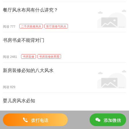
餐厅风水布局有什么讲究？
阅读
二手房装修风水
客厅装修与风水
777
书房书桌不能背对门
阅读
书房装修
书房装修效果图
2481
新房装修必知的八大风水
阅读
829
婴儿房风水必知
阅读
石材装修
石材
1919
拨打电话
添加微信