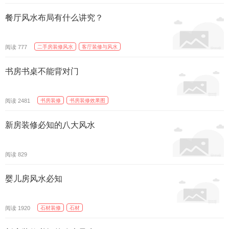
餐厅风水布局有什么讲究？
阅读
二手房装修风水
客厅装修与风水
777
书房书桌不能背对门
阅读
书房装修
书房装修效果图
2481
新房装修必知的八大风水
阅读
829
婴儿房风水必知
阅读
石材装修
石材
1920