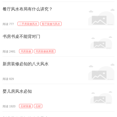
餐厅风水布局有什么讲究？
阅读
二手房装修风水
客厅装修与风水
777
书房书桌不能背对门
阅读
书房装修
书房装修效果图
2481
新房装修必知的八大风水
阅读
829
婴儿房风水必知
阅读
石材装修
石材
1920