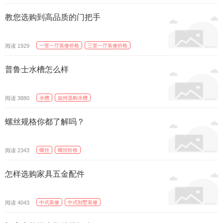
教您选购到高品质的门把手
阅读
一室一厅装修价格
三室一厅装修价格
1929
普鲁士水槽怎么样
阅读
水槽
如何选购水槽
3880
螺丝规格你都了解吗？
阅读
螺丝
螺丝价格
2343
怎样选购家具五金配件
阅读
中式装修
中式别墅装修
4043