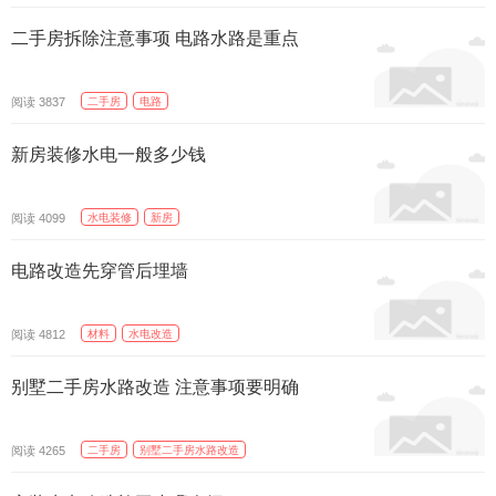
二手房拆除注意事项 电路水路是重点
精选
阅读
二手房
电路
3837
新房装修水电一般多少钱
精选
阅读
水电装修
新房
4099
电路改造先穿管后埋墙
精选
阅读
材料
水电改造
4812
别墅二手房水路改造 注意事项要明确
精选
阅读
二手房
别墅二手房水路改造
4265