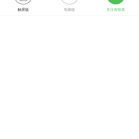
触屏版
电脑版
关注有惊喜