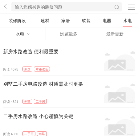
装修阶段
建材
家居
软装
电器
水电
水电
浏览最多
最新更新
新房水路改造 便利最重要
精选
阅读
新房
水路改造
4575
别墅二手房电路改造 材质需及时更换
精选
阅读
别墅
二手房
4321
二手房水路改造 小心谨慎为关键
精选
阅读
二手房
电路
4030