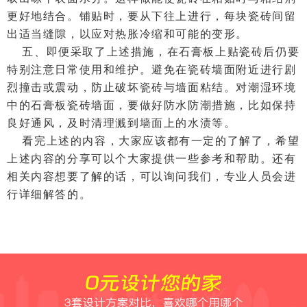
更好地结合。铺贴时，要从下往上进行，每块瓷砖间留
出适当缝隙，以应对热胀冷缩和可能的变形。
五、即便采取了上述措施，在石膏板上贴瓷砖后仍要
特别注意日常使用和维护。避免在瓷砖墙面附近进行剧
烈撞击或震动，防止破坏瓷砖与墙面粘结。对潮湿环境
中的石膏板瓷砖墙面，要做好防水防潮措施，比如保持
良好通风，及时清理溅到墙面上的水渍等。
看完上述的内容，大家应该都有一定的了解了，希望
上述内容的分享可以个大家提供一些参考和帮助。还有
相关内容想要了解的话，可以询问我们，专业人员会进
行详细解答的。