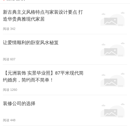
新古典主义风格特点与家装设计要点 打
造华贵典雅现代家居
阅读
342
让爱情顺利的卧室风水秘笈
阅读
607
【元洲装饰 实景毕业照】87平米现代简
约婚房，简约而不简单！
阅读
1260
装修公司的选择
阅读
448