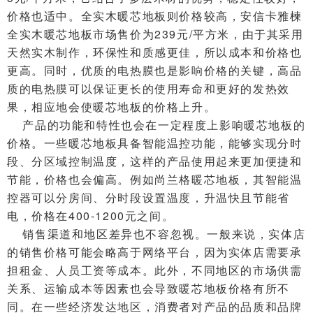
价格也适中。全实木暖芯地板则价格较高，安信卡雅楝
全实木暖芯地板市场售价为239元/平方米，由于其采用
天然实木制作，环保性和质感更佳，所以成本和价格也
更高。同时，优质的电热膜也是影响价格的关键，高品
质的电热膜可以保证更长的使用寿命和更好的发热效
果，相应地会使暖芯地板的价格上升。
产品的功能和特性也会在一定程度上影响暖芯地板的
价格。一些暖芯地板具备智能温控功能，能够实现分时
段、分区域控制温度，这样的产品使用起来更加便捷和
节能，价格也会偏高。例如尚兰格暖芯地板，其智能温
控器可以分房间、分时段设置温度，升温快且节能省
电，价格在400-1200元之间。
销售渠道和地区差异也不容忽视。一般来说，实体店
的销售价格可能会略高于网络平台，因为实体店需要承
担租金、人员工资等成本。此外，不同地区的市场供需
关系、运输成本等因素也会导致暖芯地板价格有所不
同。在一些经济发达地区，消费者对产品的品质和品牌